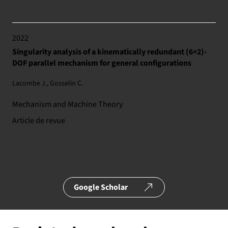
2022
Singularity analysis of a kinematically redundant (6+2)-
DOF parallel mechanism for general configurations
Lacombe J., Gosselin C.
Mechanism and Machine Theory
Article de revue
Google Scholar